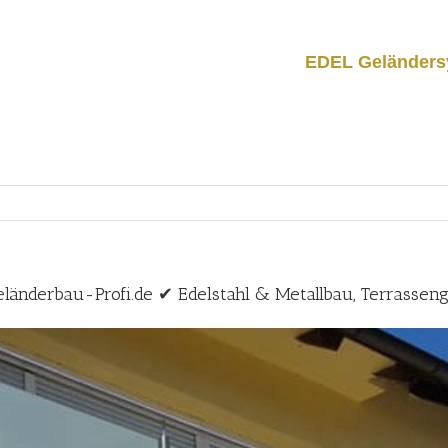
EDEL Geländers
eländerbau-Profi.de ✔ Edelstahl & Metallbau, Terrassen