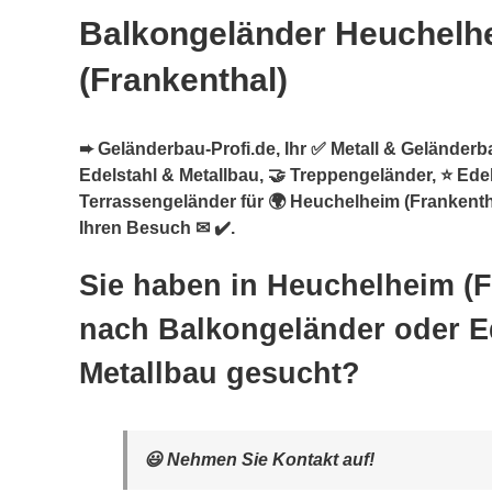
Balkongeländer Heuchelh
(Frankenthal)
➨ Geländerbau-Profi.de, Ihr ✅ Metall & Geländerba
Edelstahl & Metallbau, 🤝 Treppengeländer, ⭐ Ede
Terrassengeländer für 🌍 Heuchelheim (Frankentha
Ihren Besuch ✉ ✔️.
Sie haben in Heuchelheim (F
nach Balkongeländer oder E
Metallbau gesucht?
😃 Nehmen Sie Kontakt auf!