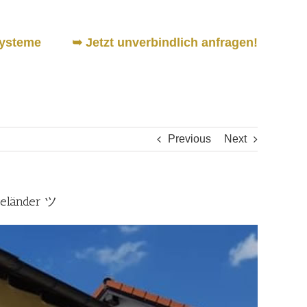
ysteme
➥ Jetzt unverbindlich anfragen!
Previous
Next
geländer ツ