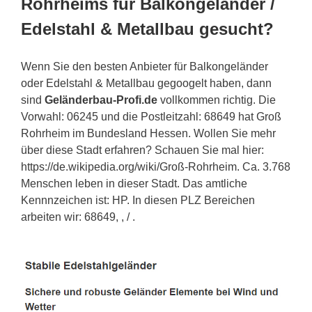
Rohrheims für Balkongeländer /
Edelstahl & Metallbau gesucht?
Wenn Sie den besten Anbieter für Balkongeländer
oder Edelstahl & Metallbau gegoogelt haben, dann
sind
Geländerbau-Profi.de
vollkommen richtig. Die
Vorwahl: 06245 und die Postleitzahl: 68649 hat Groß
Rohrheim im Bundesland Hessen. Wollen Sie mehr
über diese Stadt erfahren? Schauen Sie mal hier:
https://de.wikipedia.org/wiki/Groß-Rohrheim. Ca. 3.768
Menschen leben in dieser Stadt. Das amtliche
Kennnzeichen ist: HP. In diesen PLZ Bereichen
arbeiten wir: 68649, , / .