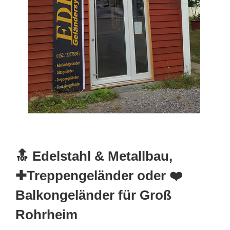
🔝 Edelstahl & Metallbau,
✚Treppengeländer oder ❤️
Balkongeländer für Groß
Rohrheim