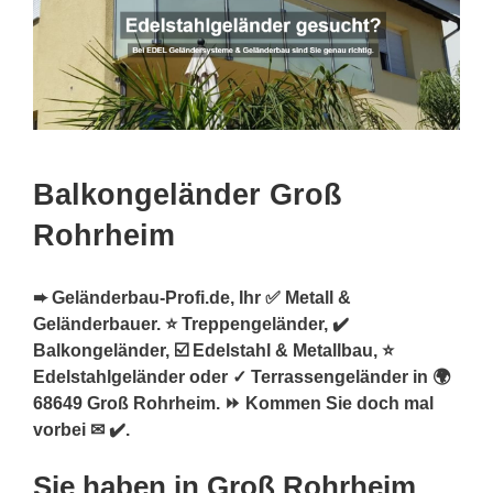
Balkongeländer Groß
Rohrheim
➨ Geländerbau-Profi.de, Ihr ✅ Metall &
Geländerbauer. ⭐ Treppengeländer, ✔️
Balkongeländer, ☑️ Edelstahl & Metallbau, ⭐
Edelstahlgeländer oder ✓ Terrassengeländer in 🌍
68649 Groß Rohrheim. ⏩ Kommen Sie doch mal
vorbei ✉ ✔️.
Sie haben in Groß Rohrheim