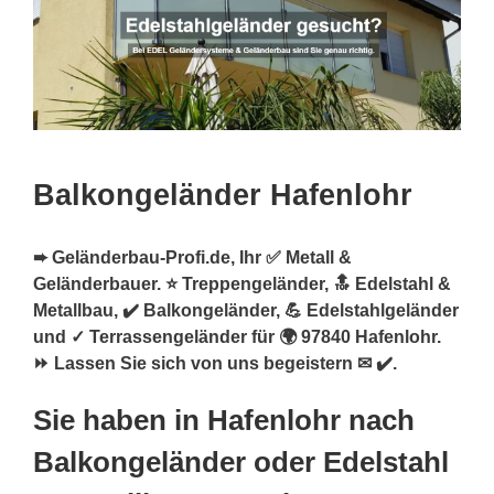
Balkongeländer Hafenlohr
➨ Geländerbau-Profi.de, Ihr ✅ Metall &
Geländerbauer. ⭐ Treppengeländer, 🔝 Edelstahl &
Metallbau, ✔️ Balkongeländer, 💪 Edelstahlgeländer
und ✓ Terrassengeländer für 🌍 97840 Hafenlohr.
⏩ Lassen Sie sich von uns begeistern ✉ ✔️.
Sie haben in Hafenlohr nach
Balkongeländer oder Edelstahl