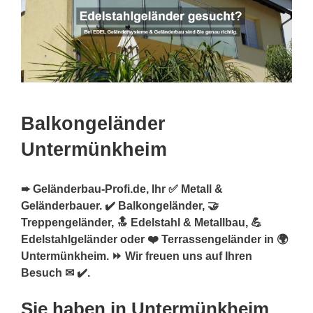
Balkongeländer
Untermünkheim
➨ Geländerbau-Profi.de, Ihr ✅ Metall &
Geländerbauer. ✔️ Balkongeländer, 🤝
Treppengeländer, 🔝 Edelstahl & Metallbau, 💪
Edelstahlgeländer oder ❤️ Terrassengeländer in 🌍
Untermünkheim. ⏩ Wir freuen uns auf Ihren
Besuch ✉ ✔️.
Sie haben in Untermünkheim