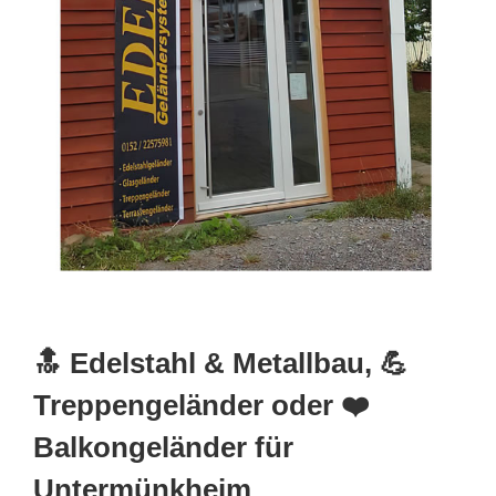
🔝 Edelstahl & Metallbau, 💪
Treppengeländer oder ❤️
Balkongeländer für
Untermünkheim