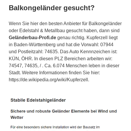
Balkongeländer gesucht?
Wenn Sie hier den besten Anbieter für Balkongeländer
oder Edelstahl & Metallbau gesucht haben, dann sind
Geländerbau-Profi.de
genau richtig. Kupferzell liegt
in Baden-Württemberg und hat die Vorwahl: 07944
und Postleitzahl: 74635. Das Auto Kennnzeichen ist:
KÜN, ÖHR. In diesen PLZ Bereichen arbeiten wir:
74547, 74635, / . Ca. 6.074 Menschen leben in dieser
Stadt. Weitere Informationen finden Sie hier:
https://de.wikipedia.org/wiki/Kupferzell.