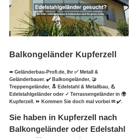
Balkongeländer Kupferzell
➨ Geländerbau-Profi.de, Ihr ✅ Metall &
Geländerbauer. ✔️ Balkongeländer, 🤝
Treppengeländer, 🔝 Edelstahl & Metallbau, 💪
Edelstahlgeländer oder ✓ Terrassengeländer in 🌍
Kupferzell. ⏩ Kommen Sie doch mal vorbei ✉ ✔️.
Sie haben in Kupferzell nach
Balkongeländer oder Edelstahl