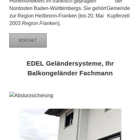
Hohenlohekreis im fränkisch geprägten
Nordosten Baden-Württembergs. Sie gehört
zur Region Heilbronn-Franken (bis 20. Mai
2003
Region Franken
).
KONTAKT
EDEL Geländersysteme, Ihr
Balkongeländer Fachmann