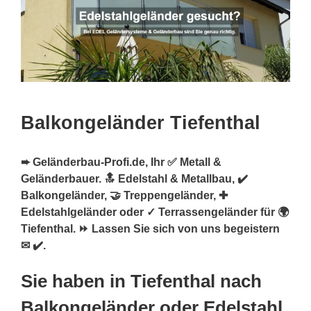
Balkongeländer Tiefenthal
➨ Geländerbau-Profi.de, Ihr ✅ Metall &
Geländerbauer. 🔝 Edelstahl & Metallbau, ✔️
Balkongeländer, 🤝 Treppengeländer, ✚
Edelstahlgeländer oder ✓ Terrassengeländer für 🌍
Tiefenthal. ⏩ Lassen Sie sich von uns begeistern
✉ ✔️.
Sie haben in Tiefenthal nach
Balkongeländer oder Edelstahl