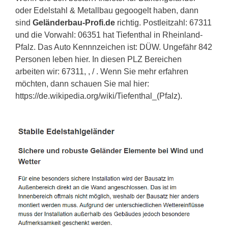
oder Edelstahl & Metallbau gegoogelt haben, dann
sind
Geländerbau-Profi.de
richtig. Postleitzahl: 67311
und die Vorwahl: 06351 hat Tiefenthal in Rheinland-
Pfalz. Das Auto Kennnzeichen ist: DÜW. Ungefähr 842
Personen leben hier. In diesen PLZ Bereichen
arbeiten wir: 67311, , / . Wenn Sie mehr erfahren
möchten, dann schauen Sie mal hier:
https://de.wikipedia.org/wiki/Tiefenthal_(Pfalz).