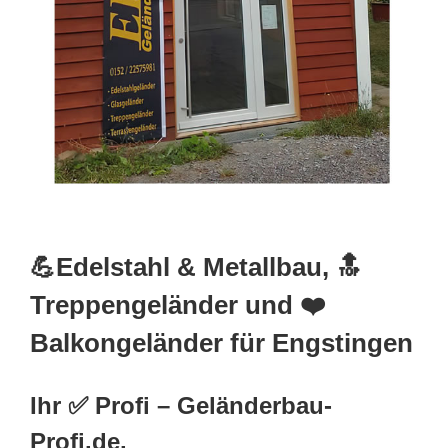
💪Edelstahl & Metallbau, 🔝
Treppengeländer und ❤️
Balkongeländer für Engstingen
Ihr ✅ Profi – Geländerbau-
Profi.de.