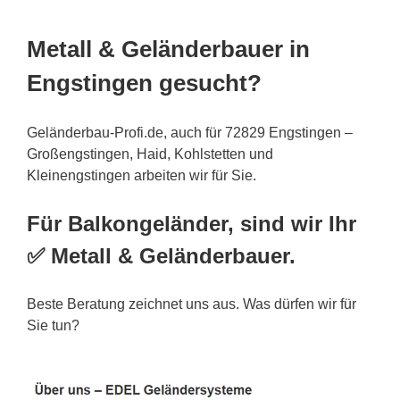
Metall & Geländerbauer in
Engstingen gesucht?
Geländerbau-Profi.de, auch für 72829 Engstingen –
Großengstingen, Haid, Kohlstetten und
Kleinengstingen arbeiten wir für Sie.
Für Balkongeländer, sind wir Ihr
✅ Metall & Geländerbauer.
Beste Beratung zeichnet uns aus. Was dürfen wir für
Sie tun?