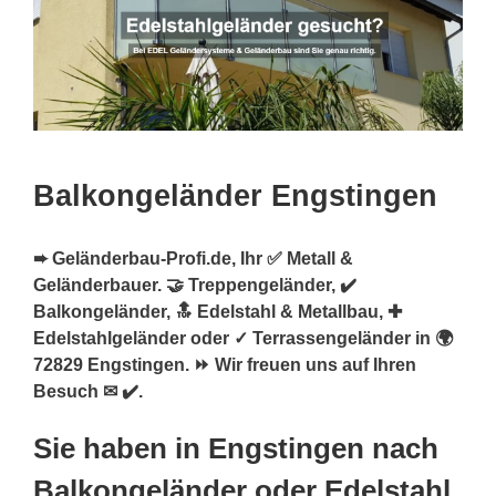
Balkongeländer Engstingen
➨ Geländerbau-Profi.de, Ihr ✅ Metall &
Geländerbauer. 🤝 Treppengeländer, ✔️
Balkongeländer, 🔝 Edelstahl & Metallbau, ✚
Edelstahlgeländer oder ✓ Terrassengeländer in 🌍
72829 Engstingen. ⏩ Wir freuen uns auf Ihren
Besuch ✉ ✔️.
Sie haben in Engstingen nach
Balkongeländer oder Edelstahl