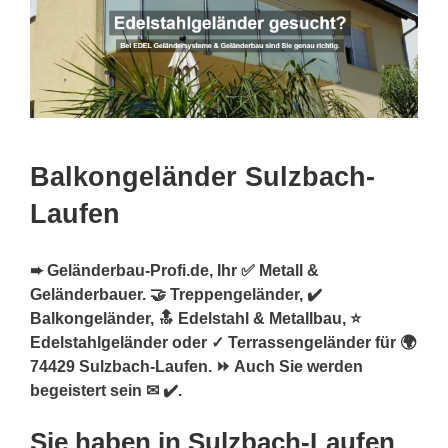
Balkongeländer Sulzbach-
Laufen
➨ Geländerbau-Profi.de, Ihr ✅ Metall &
Geländerbauer. 🤝 Treppengeländer, ✔️
Balkongeländer, 🔝 Edelstahl & Metallbau, ⭐
Edelstahlgeländer oder ✓ Terrassengeländer für 🌍
74429 Sulzbach-Laufen. ⏩ Auch Sie werden
begeistert sein ✉ ✔️.
Sie haben in Sulzbach-Laufen