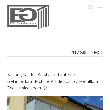
Skip
to
content
Previous
Next
Balkongeländer Sulzbach-Laufen »
Geländerbau-Profi.de ✔ Edelstahl & Metallbau,
Edelstahlgeländer ツ