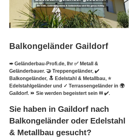
Balkongeländer Gaildorf
➨ Geländerbau-Profi.de, Ihr ✅ Metall &
Geländerbauer. 🤝 Treppengeländer, ✔️
Balkongeländer, 🔝 Edelstahl & Metallbau, ⭐
Edelstahlgeländer und ✓ Terrassengeländer in 🌍
Gaildorf. ⏩ Sie werden begeistert sein ✉ ✔️.
Sie haben in Gaildorf nach
Balkongeländer oder Edelstahl
& Metallbau gesucht?