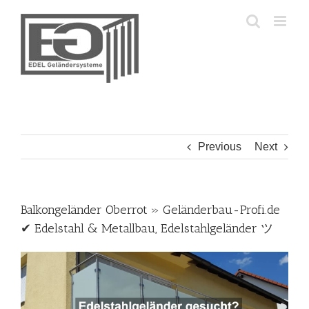
Skip
to
content
Previous
Next
Balkongeländer Oberrot » Geländerbau-Profi.de
✔ Edelstahl & Metallbau, Edelstahlgeländer ツ