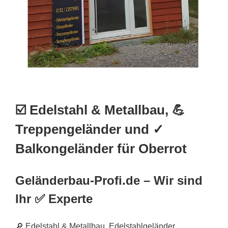
☑️ Edelstahl & Metallbau, 💪
Treppengeländer und ✓
Balkongeländer für Oberrot
Geländerbau-Profi.de – Wir sind
Ihr ✅ Experte
🔎 Edelstahl & Metallbau, Edelstahlgeländer,