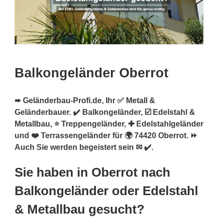
Balkongeländer Oberrot
➨ Geländerbau-Profi.de, Ihr ✅ Metall &
Geländerbauer. ✔️ Balkongeländer, ☑️ Edelstahl &
Metallbau, ⭐ Treppengeländer, ✚ Edelstahlgeländer
und ❤️ Terrassengeländer für 🌍 74420 Oberrot. ⏩
Auch Sie werden begeistert sein ✉ ✔️.
Sie haben in Oberrot nach
Balkongeländer oder Edelstahl
& Metallbau gesucht?