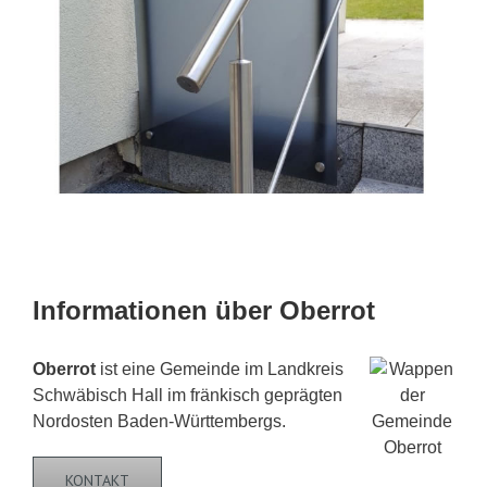
Informationen über Oberrot
Oberrot
ist eine Gemeinde im Landkreis
Schwäbisch Hall im fränkisch geprägten
Nordosten Baden-Württembergs.
KONTAKT