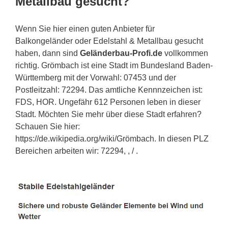
Metallbau gesucht?
Wenn Sie hier einen guten Anbieter für
Balkongeländer oder Edelstahl & Metallbau gesucht
haben, dann sind
Geländerbau-Profi.de
vollkommen
richtig. Grömbach ist eine Stadt im Bundesland Baden-
Württemberg mit der Vorwahl: 07453 und der
Postleitzahl: 72294. Das amtliche Kennnzeichen ist:
FDS, HOR. Ungefähr 612 Personen leben in dieser
Stadt. Möchten Sie mehr über diese Stadt erfahren?
Schauen Sie hier:
https://de.wikipedia.org/wiki/Grömbach. In diesen PLZ
Bereichen arbeiten wir: 72294, , / .