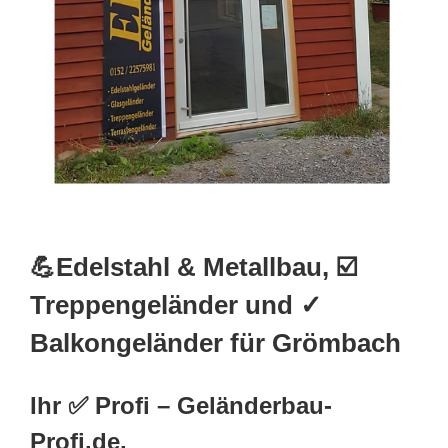
💪Edelstahl & Metallbau, ☑️
Treppengeländer und ✓
Balkongeländer für Grömbach
Ihr ✅ Profi – Geländerbau-
Profi.de.