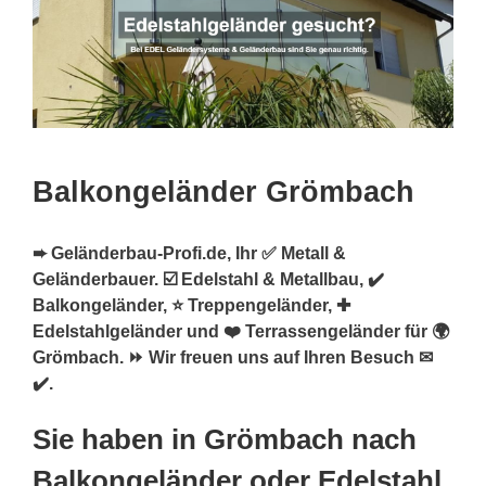
Balkongeländer Grömbach
➨ Geländerbau-Profi.de, Ihr ✅ Metall &
Geländerbauer. ☑️ Edelstahl & Metallbau, ✔️
Balkongeländer, ⭐ Treppengeländer, ✚
Edelstahlgeländer und ❤️ Terrassengeländer für 🌍
Grömbach. ⏩ Wir freuen uns auf Ihren Besuch ✉
✔️.
Sie haben in Grömbach nach
Balkongeländer oder Edelstahl