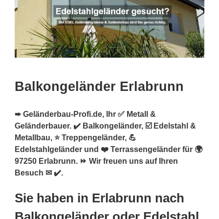
Balkongeländer Erlabrunn
➨ Geländerbau-Profi.de, Ihr ✅ Metall &
Geländerbauer. ✔️ Balkongeländer, ☑️ Edelstahl &
Metallbau, ⭐ Treppengeländer, 💪
Edelstahlgeländer und ❤️ Terrassengeländer für 🌍
97250 Erlabrunn. ⏩ Wir freuen uns auf Ihren
Besuch ✉ ✔️.
Sie haben in Erlabrunn nach
Balkongeländer oder Edelstahl