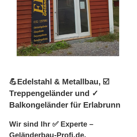
💪Edelstahl & Metallbau, ☑️
Treppengeländer und ✓
Balkongeländer für Erlabrunn
Wir sind Ihr ✅ Experte –
Geländerbau-Profi.de.