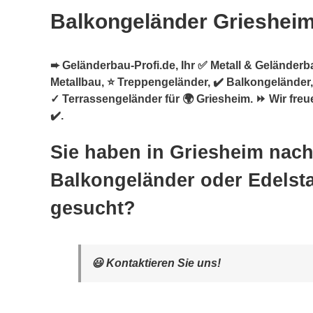
Balkongeländer Grieshei
➨ Geländerbau-Profi.de, Ihr ✅ Metall & Geländerba
Metallbau, ⭐ Treppengeländer, ✔️ Balkongeländer
✓ Terrassengeländer für 🌍 Griesheim. ⏩ Wir fre
✔️.
Sie haben in Griesheim nac
Balkongeländer oder Edelsta
gesucht?
😃 Kontaktieren Sie uns!