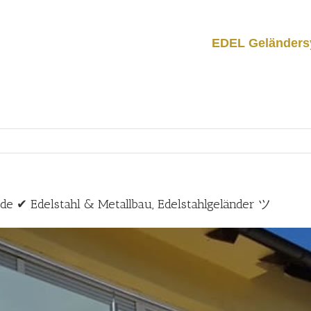
EDEL Geländers
de ✔ Edelstahl & Metallbau, Edelstahlgeländer ツ