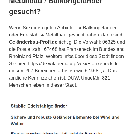
Metallbau / Balkongeländer
gesucht?
Wenn Sie einen guten Anbieter für Balkongeländer
oder Edelstahl & Metallbau gesucht haben, dann sind
Geländerbau-Profi.de
richtig. Die Vorwahl: 06325 und
die Postleitzahl: 67468 hat Frankeneck im Bundesland
Rheinland-Pfalz. Weitere Infos über diese Stadt finden
Sie hier: https://de.wikipedia.org/wiki/Frankeneck. In
diesen PLZ Bereichen arbeiten wir: 67468, , / . Das
amtliche Kennnzeichen ist: DÜW. Ungefähr 821
Menschen leben in dieser Stadt.