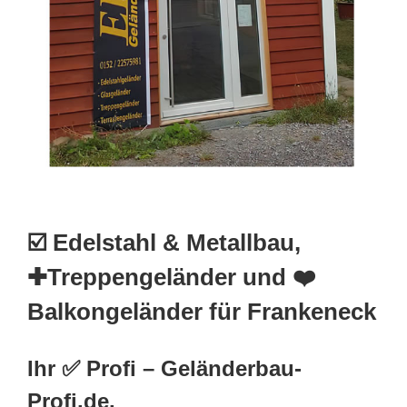
☑️ Edelstahl & Metallbau,
✚Treppengeländer und ❤️
Balkongeländer für Frankeneck
Ihr ✅ Profi – Geländerbau-
Profi.de.