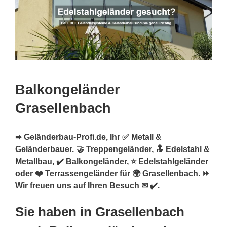
Balkongeländer
Grasellenbach
➨ Geländerbau-Profi.de, Ihr ✅ Metall &
Geländerbauer. 🤝 Treppengeländer, 🔝 Edelstahl &
Metallbau, ✔️ Balkongeländer, ⭐ Edelstahlgeländer
oder ❤️ Terrassengeländer für 🌍 Grasellenbach. ⏩
Wir freuen uns auf Ihren Besuch ✉ ✔️.
Sie haben in Grasellenbach