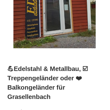
💪Edelstahl & Metallbau, ☑️
Treppengeländer oder ❤️
Balkongeländer für
Grasellenbach