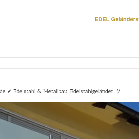
EDEL Geländers
.de ✔ Edelstahl & Metallbau, Edelstahlgeländer ツ