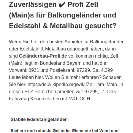
Zuverlässigen ✔️ Profi Zell
(Main)s für Balkongeländer und
Edelstahl & Metallbau gesucht?
Wenn Sie hier den besten Anbieter für Balkongeländer
oder Edelstahl & Metallbau gegoogelt haben, dann
sind
Geländerbau-Profi.de
vollkommen richtig. Zell
(Main) liegt im Bundesland Bayern und hat die
Vorwahl: 0931 und Postleitzahl: 97299. Ca. 4.299
Leute leben hier. Wollen Sie mehr erfahren? Schauen
Sie hier: https://de.wikipedia.org/wiki/Zell_am_Main. In
diesen PLZ Bereichen arbeiten wir: 97299, , / . Das
Fahrzeug Kennnzeichen ist: WÜ, OCH.