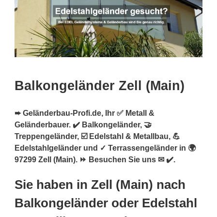
Balkongeländer Zell (Main)
➨ Geländerbau-Profi.de, Ihr ✅ Metall &
Geländerbauer. ✔️ Balkongeländer, 🤝
Treppengeländer, ☑️ Edelstahl & Metallbau, 💪
Edelstahlgeländer und ✓ Terrassengeländer in 🌍
97299 Zell (Main). ⏩ Besuchen Sie uns ✉ ✔️.
Sie haben in Zell (Main) nach
Balkongeländer oder Edelstahl