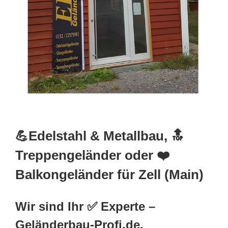
💪Edelstahl & Metallbau, 🔝
Treppengeländer oder ❤️
Balkongeländer für Zell (Main)
Wir sind Ihr ✅ Experte –
Geländerbau-Profi.de.