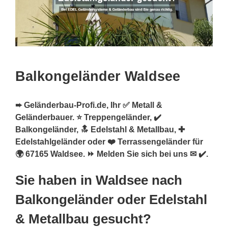
Balkongeländer Waldsee
➨ Geländerbau-Profi.de, Ihr ✅ Metall &
Geländerbauer. ⭐ Treppengeländer, ✔️
Balkongeländer, 🔝 Edelstahl & Metallbau, ✚
Edelstahlgeländer oder ❤️ Terrassengeländer für
🌍 67165 Waldsee. ⏩ Melden Sie sich bei uns ✉ ✔️.
Sie haben in Waldsee nach
Balkongeländer oder Edelstahl
& Metallbau gesucht?