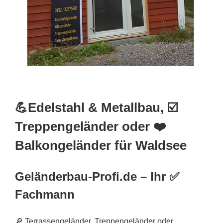
💪Edelstahl & Metallbau, ☑️
Treppengeländer oder ❤️
Balkongeländer für Waldsee
Geländerbau-Profi.de – Ihr ✅
Fachmann
🔎 Terrassengeländer, Treppengeländer oder