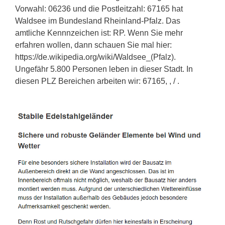
Vorwahl: 06236 und die Postleitzahl: 67165 hat
Waldsee im Bundesland Rheinland-Pfalz. Das
amtliche Kennnzeichen ist: RP. Wenn Sie mehr
erfahren wollen, dann schauen Sie mal hier:
https://de.wikipedia.org/wiki/Waldsee_(Pfalz).
Ungefähr 5.800 Personen leben in dieser Stadt. In
diesen PLZ Bereichen arbeiten wir: 67165, , / .