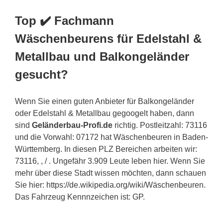
Top ✔️ Fachmann
Wäschenbeurens für Edelstahl &
Metallbau und Balkongeländer
gesucht?
Wenn Sie einen guten Anbieter für Balkongeländer
oder Edelstahl & Metallbau gegoogelt haben, dann
sind
Geländerbau-Profi.de
richtig. Postleitzahl: 73116
und die Vorwahl: 07172 hat Wäschenbeuren in Baden-
Württemberg. In diesen PLZ Bereichen arbeiten wir:
73116, , / . Ungefähr 3.909 Leute leben hier. Wenn Sie
mehr über diese Stadt wissen möchten, dann schauen
Sie hier: https://de.wikipedia.org/wiki/Wäschenbeuren.
Das Fahrzeug Kennnzeichen ist: GP.