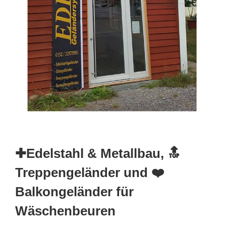
✚Edelstahl & Metallbau, 🔝
Treppengeländer und ❤️
Balkongeländer für
Wäschenbeuren