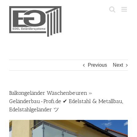
Skip
to
content
Previous
Next
Balkongeländer Wäschenbeuren »
Geländerbau-Profi.de ✔ Edelstahl & Metallbau,
Edelstahlgeländer ツ