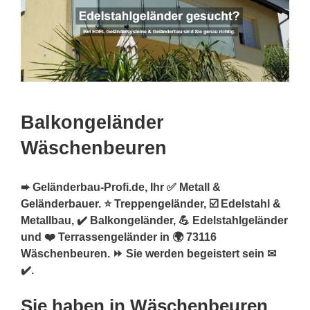
Balkongeländer
Wäschenbeuren
➨ Geländerbau-Profi.de, Ihr ✅ Metall &
Geländerbauer. ⭐ Treppengeländer, ☑️ Edelstahl &
Metallbau, ✔️ Balkongeländer, 💪 Edelstahlgeländer
und ❤️ Terrassengeländer in 🌍 73116
Wäschenbeuren. ⏩ Sie werden begeistert sein ✉
✔️.
Sie haben in Wäschenbeuren