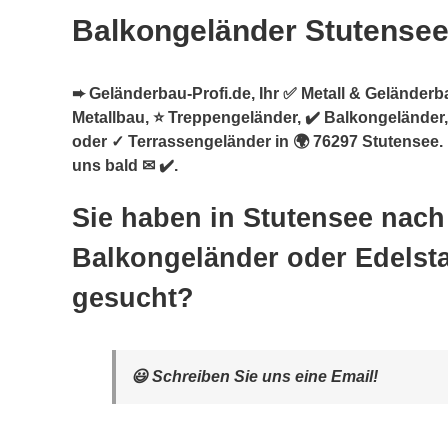
Balkongeländer Stutense
➨ Geländerbau-Profi.de, Ihr ✅ Metall & Geländerba
Metallbau, ⭐ Treppengeländer, ✔️ Balkongeländer,
oder ✓ Terrassengeländer in 🌍 76297 Stutensee. 
uns bald ✉ ✔️.
Sie haben in Stutensee nach
Balkongeländer oder Edelsta
gesucht?
😃 Schreiben Sie uns eine Email!