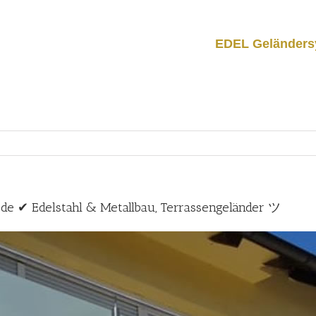
EDEL Geländers
.de ✔ Edelstahl & Metallbau, Terrassengeländer ツ