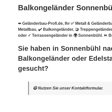
Balkongeländer Sonnenbü
➨ Geländerbau-Profi.de, Ihr ✅ Metall & Geländerba
Metallbau, ✔️ Balkongeländer, 🤝 Treppengeländer
oder ✓ Terrassengeländer in 🌍 Sonnenbühl. ⏩ B
Sie haben in Sonnenbühl na
Balkongeländer oder Edelsta
gesucht?
😃 Nutzen Sie unser Kontaktformular.