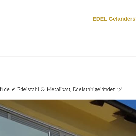
EDEL Geländers
i.de ✔ Edelstahl & Metallbau, Edelstahlgeländer ツ