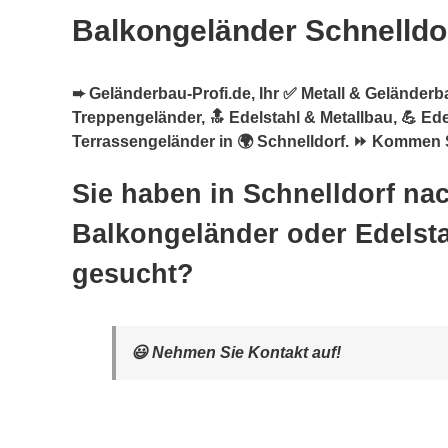
Balkongeländer Schnelldo
➨ Geländerbau-Profi.de, Ihr ✅ Metall & Geländerb
Treppengeländer, 🔝 Edelstahl & Metallbau, 💪 Ed
Terrassengeländer in 🌍 Schnelldorf. ⏩ Kommen S
Sie haben in Schnelldorf na
Balkongeländer oder Edelsta
gesucht?
😃 Nehmen Sie Kontakt auf!