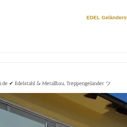
EDEL Geländers
i.de ✔ Edelstahl & Metallbau, Treppengeländer ツ