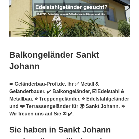
Balkongeländer Sankt
Johann
➨ Geländerbau-Profi.de, Ihr ✅ Metall &
Geländerbauer. ✔️ Balkongeländer, ☑️ Edelstahl &
Metallbau, ⭐ Treppengeländer, ⭐ Edelstahlgeländer
und ❤️ Terrassengeländer für 🌍 Sankt Johann. ⏩
Wir freuen uns auf Sie ✉ ✔️.
Sie haben in Sankt Johann