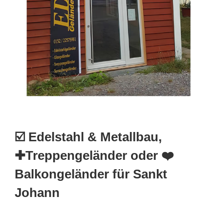
☑️ Edelstahl & Metallbau,
✚Treppengeländer oder ❤️
Balkongeländer für Sankt
Johann