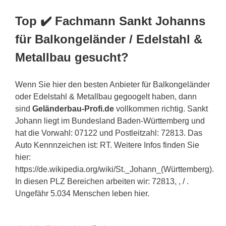
Top ✔️ Fachmann Sankt Johanns
für Balkongeländer / Edelstahl &
Metallbau gesucht?
Wenn Sie hier den besten Anbieter für Balkongeländer
oder Edelstahl & Metallbau gegoogelt haben, dann
sind
Geländerbau-Profi.de
vollkommen richtig. Sankt
Johann liegt im Bundesland Baden-Württemberg und
hat die Vorwahl: 07122 und Postleitzahl: 72813. Das
Auto Kennnzeichen ist: RT. Weitere Infos finden Sie
hier:
https://de.wikipedia.org/wiki/St._Johann_(Württemberg).
In diesen PLZ Bereichen arbeiten wir: 72813, , / .
Ungefähr 5.034 Menschen leben hier.