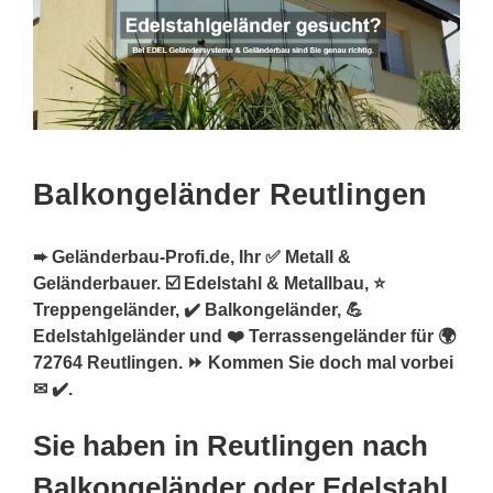
Balkongeländer Reutlingen
➨ Geländerbau-Profi.de, Ihr ✅ Metall &
Geländerbauer. ☑️ Edelstahl & Metallbau, ⭐
Treppengeländer, ✔️ Balkongeländer, 💪
Edelstahlgeländer und ❤️ Terrassengeländer für 🌍
72764 Reutlingen. ⏩ Kommen Sie doch mal vorbei
✉ ✔️.
Sie haben in Reutlingen nach
Balkongeländer oder Edelstahl