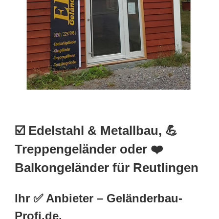
☑️ Edelstahl & Metallbau, 💪
Treppengeländer oder ❤️
Balkongeländer für Reutlingen
Ihr ✅ Anbieter – Geländerbau-
Profi.de.