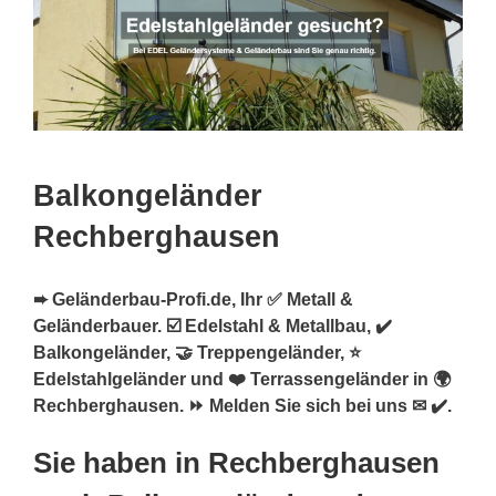
Balkongeländer
Rechberghausen
➨ Geländerbau-Profi.de, Ihr ✅ Metall &
Geländerbauer. ☑️ Edelstahl & Metallbau, ✔️
Balkongeländer, 🤝 Treppengeländer, ⭐
Edelstahlgeländer und ❤️ Terrassengeländer in 🌍
Rechberghausen. ⏩ Melden Sie sich bei uns ✉ ✔️.
Sie haben in Rechberghausen