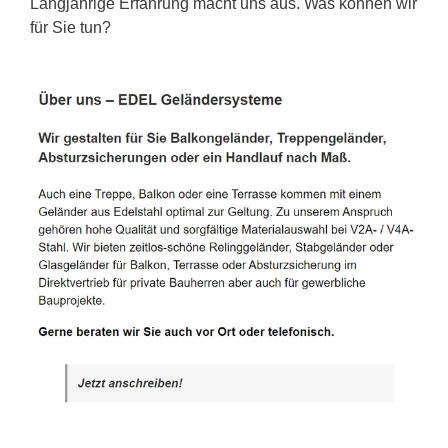
Langjährige Erfahrung macht uns aus. Was können wir
für Sie tun?