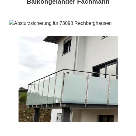
Balkongeländer Fachmann