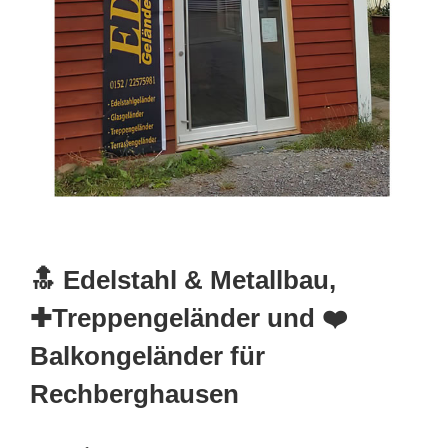
🔝 Edelstahl & Metallbau,
✚Treppengeländer und ❤️
Balkongeländer für
Rechberghausen