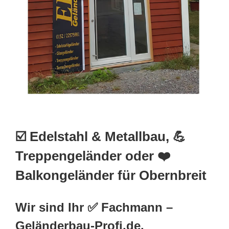
☑️ Edelstahl & Metallbau, 💪
Treppengeländer oder ❤️
Balkongeländer für Obernbreit
Wir sind Ihr ✅ Fachmann –
Geländerbau-Profi.de.