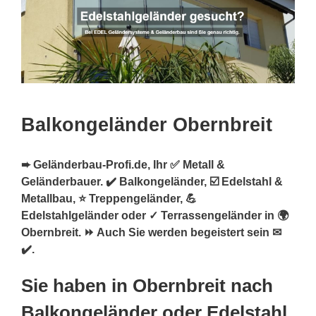
Balkongeländer Obernbreit
➨ Geländerbau-Profi.de, Ihr ✅ Metall &
Geländerbauer. ✔️ Balkongeländer, ☑️ Edelstahl &
Metallbau, ⭐ Treppengeländer, 💪
Edelstahlgeländer oder ✓ Terrassengeländer in 🌍
Obernbreit. ⏩ Auch Sie werden begeistert sein ✉
✔️.
Sie haben in Obernbreit nach
Balkongeländer oder Edelstahl