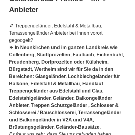
Anbieter
🔎 Treppengeländer, Edelstahl & Metallbau,
Terrassengeländer Anbieter bei Ihnen vorort
gegoogelt?
⏩ In Neunkirchen und im ganzen Landkreis wie
Collenberg, Stadtprozelten, Faulbach, Eichenbühl,
Freudenberg, Dorfprozelten oder Külsheim,
Bürgstadt, Wertheim sind wir für Sie da in den
Bereichen: Glasgeländer, Lochblechgeländer für
Balkone, Edelstahl & Metallbau, Handlauf
Treppengeländer aus Edelstahl und Glas,
Edelstahlgeländer, Geländer, Balkongeländer
Anbieter, Treppen Schutzgeländer , Schlosser &
Schlosserei / Bauschlosserei, Terrassengeländer
und Balkongeländer in V2A und V4A,
Brüstungsgeländer, Geländer-Bausätze.
Es freut uns sehr, dass Sie uns gefunden haben.