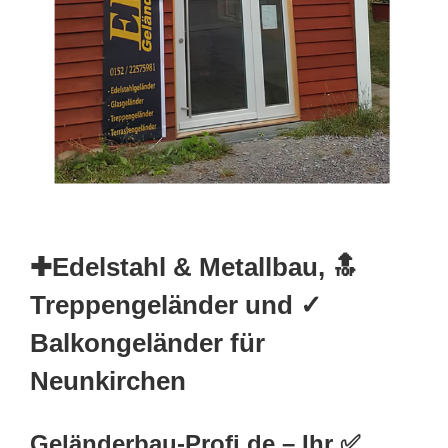
✚Edelstahl & Metallbau, 🔝
Treppengeländer und ✓
Balkongeländer für
Neunkirchen
Geländerbau-Profi.de – Ihr ✅