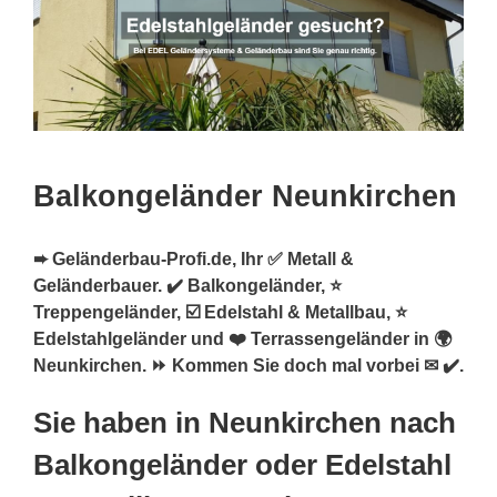
Balkongeländer Neunkirchen
➨ Geländerbau-Profi.de, Ihr ✅ Metall &
Geländerbauer. ✔️ Balkongeländer, ⭐
Treppengeländer, ☑️ Edelstahl & Metallbau, ⭐
Edelstahlgeländer und ❤️ Terrassengeländer in 🌍
Neunkirchen. ⏩ Kommen Sie doch mal vorbei ✉ ✔️.
Sie haben in Neunkirchen nach
Balkongeländer oder Edelstahl