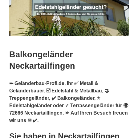
Balkongeländer
Neckartailfingen
➨ Geländerbau-Profi.de, Ihr ✅ Metall &
Geländerbauer. ☑️ Edelstahl & Metallbau, 🤝
Treppengeländer, ✔️ Balkongeländer, ⭐
Edelstahlgeländer oder ✓ Terrassengeländer für 🌍
72666 Neckartailfingen. ⏩ Auf Ihren Besuch freuen
wir uns ✉ ✔️.
Sie haben in Neckartailfingen