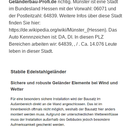
Geländerbau-Profi.de
richtig. Münster ist eine Stadt
im Bundesland Hessen mit der Vorwahl: 06071 und
der Postleitzahl: 64839. Weitere Infos über diese Stadt
finden Sie hier:
https://de.wikipedia.org/wiki/Münster_(Hessen). Das
Auto Kennnzeichen ist: DA, DI. In diesen PLZ
Bereichen arbeiten wir: 64839, , / . Ca. 14.076 Leute
leben in dieser Stadt.