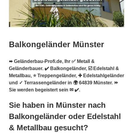
Balkongeländer Münster
➨ Geländerbau-Profi.de, Ihr ✅ Metall &
Geländerbauer. ✔️ Balkongeländer, ☑️ Edelstahl &
Metallbau, ⭐ Treppengeländer, ✚ Edelstahlgeländer
und ✓ Terrassengeländer in 🌍 64839 Münster. ⏩
Sie werden begeistert sein ✉ ✔️.
Sie haben in Münster nach
Balkongeländer oder Edelstahl
& Metallbau gesucht?