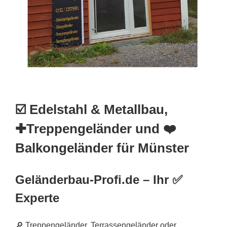
☑️ Edelstahl & Metallbau,
✚Treppengeländer und ❤️
Balkongeländer für Münster
Geländerbau-Profi.de – Ihr ✅
Experte
🔎 Treppengeländer, Terrassengeländer oder