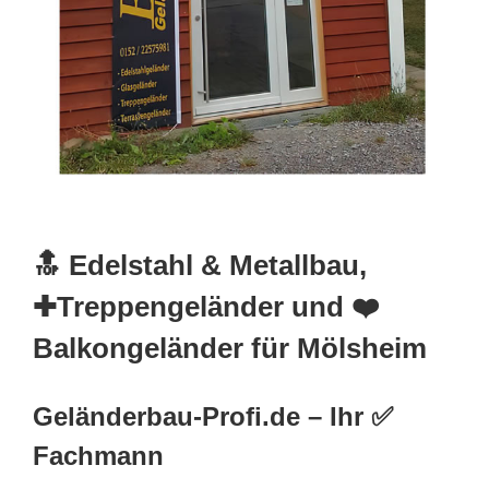
🔝 Edelstahl & Metallbau,
✚Treppengeländer und ❤️
Balkongeländer für Mölsheim
Geländerbau-Profi.de – Ihr ✅
Fachmann