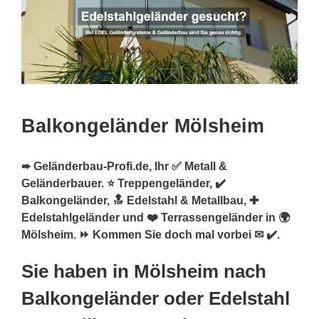
Balkongeländer Mölsheim
➨ Geländerbau-Profi.de, Ihr ✅ Metall &
Geländerbauer. ⭐ Treppengeländer, ✔️
Balkongeländer, 🔝 Edelstahl & Metallbau, ✚
Edelstahlgeländer und ❤️ Terrassengeländer in 🌍
Mölsheim. ⏩ Kommen Sie doch mal vorbei ✉ ✔️.
Sie haben in Mölsheim nach
Balkongeländer oder Edelstahl