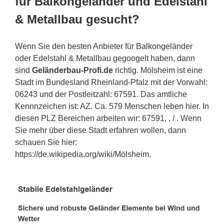
für Balkongeländer und Edelstahl
& Metallbau gesucht?
Wenn Sie den besten Anbieter für Balkongeländer
oder Edelstahl & Metallbau gegoogelt haben, dann
sind
Geländerbau-Profi.de
richtig. Mölsheim ist eine
Stadt im Bundesland Rheinland-Pfalz mit der Vorwahl:
06243 und der Postleitzahl: 67591. Das amtliche
Kennnzeichen ist: AZ. Ca. 579 Menschen leben hier. In
diesen PLZ Bereichen arbeiten wir: 67591, , / . Wenn
Sie mehr über diese Stadt erfahren wollen, dann
schauen Sie hier:
https://de.wikipedia.org/wiki/Mölsheim.