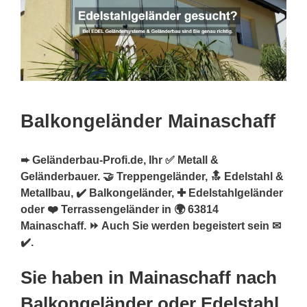
Balkongeländer Mainaschaff
➨ Geländerbau-Profi.de, Ihr ✅ Metall &
Geländerbauer. 🤝 Treppengeländer, 🔝 Edelstahl &
Metallbau, ✔️ Balkongeländer, ✚ Edelstahlgeländer
oder ❤️ Terrassengeländer in 🌍 63814
Mainaschaff. ⏩ Auch Sie werden begeistert sein ✉
✔️.
Sie haben in Mainaschaff nach
Balkongeländer oder Edelstahl