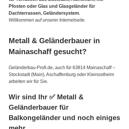
Pfosten oder Glas und Glasgeländer für
Dachterrassen, Geländersystem.
Willkommen auf unserer Internetseite.
Metall & Geländerbauer in
Mainaschaff gesucht?
Geländerbau-Profi.de, auch für 63814 Mainaschaff –
Stockstadt (Main), Aschaffenburg oder Kleinostheim
arbeiten wir für Sie.
Wir sind Ihr ✅ Metall &
Geländerbauer für
Balkongeländer und noch einiges
mehr.