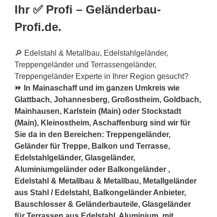
Ihr ✅ Profi – Geländerbau-
Profi.de.
🔎 Edelstahl & Metallbau, Edelstahlgeländer,
Treppengeländer und Terrassengeländer,
Treppengeländer Experte in Ihrer Region gesucht?
⏩ In Mainaschaff und im ganzen Umkreis wie
Glattbach, Johannesberg, Großostheim, Goldbach,
Mainhausen, Karlstein (Main) oder Stockstadt
(Main), Kleinostheim, Aschaffenburg sind wir für
Sie da in den Bereichen: Treppengeländer,
Geländer für Treppe, Balkon und Terrasse,
Edelstahlgeländer, Glasgeländer,
Aluminiumgeländer oder Balkongeländer ,
Edelstahl & Metallbau & Metallbau, Metallgeländer
aus Stahl / Edelstahl, Balkongeländer Anbieter,
Bauschlosser & Geländerbauteile, Glasgeländer
für Terrassen aus Edelstahl, Aluminium, mit