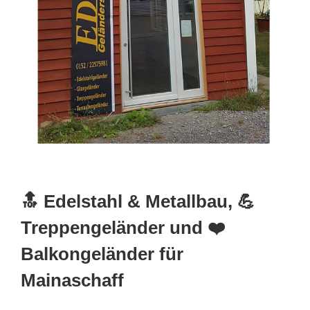
🔝 Edelstahl & Metallbau, 💪
Treppengeländer und ❤️
Balkongeländer für
Mainaschaff