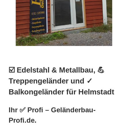
☑️ Edelstahl & Metallbau, 💪
Treppengeländer und ✓
Balkongeländer für Helmstadt
Ihr ✅ Profi – Geländerbau-
Profi.de.