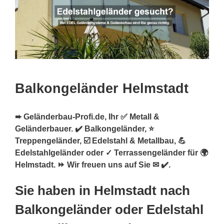
Balkongeländer Helmstadt
➨ Geländerbau-Profi.de, Ihr ✅ Metall &
Geländerbauer. ✔️ Balkongeländer, ⭐
Treppengeländer, ☑️ Edelstahl & Metallbau, 💪
Edelstahlgeländer oder ✓ Terrassengeländer für 🌍
Helmstadt. ⏩ Wir freuen uns auf Sie ✉ ✔️.
Sie haben in Helmstadt nach
Balkongeländer oder Edelstahl