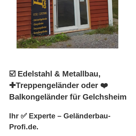
☑️ Edelstahl & Metallbau,
✚Treppengeländer oder ❤️
Balkongeländer für Gelchsheim
Ihr ✅ Experte – Geländerbau-
Profi.de.