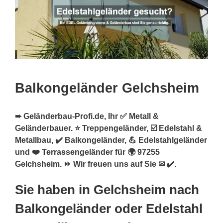
Balkongeländer Gelchsheim
➨ Geländerbau-Profi.de, Ihr ✅ Metall &
Geländerbauer. ⭐ Treppengeländer, ☑️ Edelstahl &
Metallbau, ✔️ Balkongeländer, 💪 Edelstahlgeländer
und ❤️ Terrassengeländer für 🌍 97255
Gelchsheim. ⏩ Wir freuen uns auf Sie ✉ ✔️.
Sie haben in Gelchsheim nach
Balkongeländer oder Edelstahl