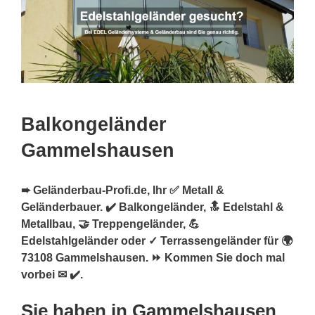
Balkongeländer
Gammelshausen
➨ Geländerbau-Profi.de, Ihr ✅ Metall &
Geländerbauer. ✔️ Balkongeländer, 🔝 Edelstahl &
Metallbau, 🤝 Treppengeländer, 💪
Edelstahlgeländer oder ✓ Terrassengeländer für 🌍
73108 Gammelshausen. ⏩ Kommen Sie doch mal
vorbei ✉ ✔️.
Sie haben in Gammelshausen