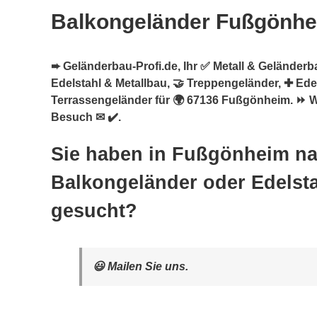
Balkongeländer Fußgönh
➨ Geländerbau-Profi.de, Ihr ✅ Metall & Geländerba
Edelstahl & Metallbau, 🤝 Treppengeländer, ✚ Ede
Terrassengeländer für 🌍 67136 Fußgönheim. ⏩ Wi
Besuch ✉ ✔️.
Sie haben in Fußgönheim n
Balkongeländer oder Edelsta
gesucht?
😃 Mailen Sie uns.