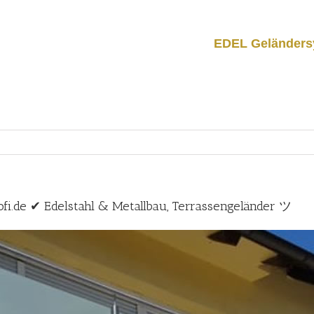
EDEL Geländers
i.de ✔ Edelstahl & Metallbau, Terrassengeländer ツ