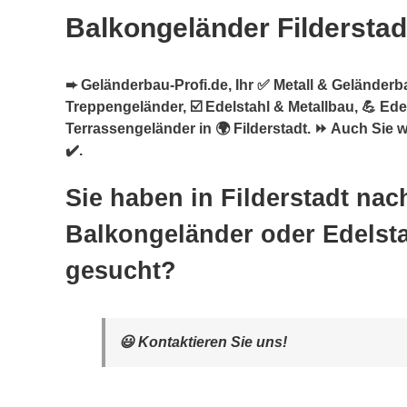
Balkongeländer Filderstad
➨ Geländerbau-Profi.de, Ihr ✅ Metall & Geländerb
Treppengeländer, ☑️ Edelstahl & Metallbau, 💪 Ed
Terrassengeländer in 🌍 Filderstadt. ⏩ Auch Sie 
✔️.
Sie haben in Filderstadt nac
Balkongeländer oder Edelsta
gesucht?
😃 Kontaktieren Sie uns!