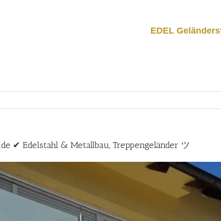
EDEL Geländers
i.de ✔ Edelstahl & Metallbau, Treppengeländer ツ