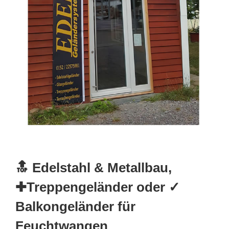
🔝 Edelstahl & Metallbau,
✚Treppengeländer oder ✓
Balkongeländer für
Feuchtwangen