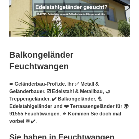
Balkongeländer
Feuchtwangen
➨ Geländerbau-Profi.de, Ihr ✅ Metall &
Geländerbauer. ☑️ Edelstahl & Metallbau, 🤝
Treppengeländer, ✔️ Balkongeländer, 💪
Edelstahlgeländer und ❤️ Terrassengeländer für 🌍
91555 Feuchtwangen. ⏩ Kommen Sie doch mal
vorbei ✉ ✔️.
Sie haben in Feuchtwangen