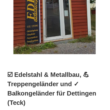
☑️ Edelstahl & Metallbau, 💪
Treppengeländer und ✓
Balkongeländer für Dettingen
(Teck)