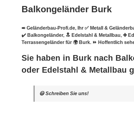
Balkongeländer Burk
➨ Geländerbau-Profi.de, Ihr ✅ Metall & Geländerb
✔️ Balkongeländer, 🔝 Edelstahl & Metallbau, ✚ E
Terrassengeländer für 🌍 Burk. ⏩ Hoffentlich sehe
Sie haben in Burk nach Bal
oder Edelstahl & Metallbau 
😃 Schreiben Sie uns!