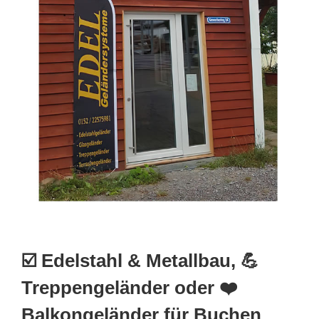
☑️ Edelstahl & Metallbau, 💪
Treppengeländer oder ❤️
Balkongeländer für Buchen