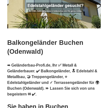
Balkongeländer Buchen
(Odenwald)
➨ Geländerbau-Profi.de, Ihr ✅ Metall &
Geländerbauer. ✔️ Balkongeländer, 🔝 Edelstahl &
Metallbau, 🤝 Treppengeländer, ⭐
Edelstahlgeländer und ✓ Terrassengeländer für 🌍
Buchen (Odenwald). ⏩ Lassen Sie sich von uns
begeistern ✉ ✔️.
Sie haben in Buchen