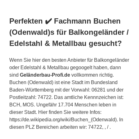
Perfekten ✔️ Fachmann Buchen
(Odenwald)s für Balkongeländer /
Edelstahl & Metallbau gesucht?
Wenn Sie hier den besten Anbieter für Balkongeländer
oder Edelstahl & Metallbau gegoogelt haben, dann
sind
Geländerbau-Profi.de
vollkommen richtig.
Buchen (Odenwald) ist eine Stadt im Bundesland
Baden-Württemberg mit der Vorwahl: 06281 und der
Postleitzahl: 74722. Das amtliche Kennnzeichen ist:
BCH, MOS. Ungefähr 17.704 Menschen leben in
dieser Stadt. Hier finden Sie weitere Infos:
https://de.wikipedia.org/wiki/Buchen_(Odenwald). In
diesen PLZ Bereichen arbeiten wir: 74722, , / .