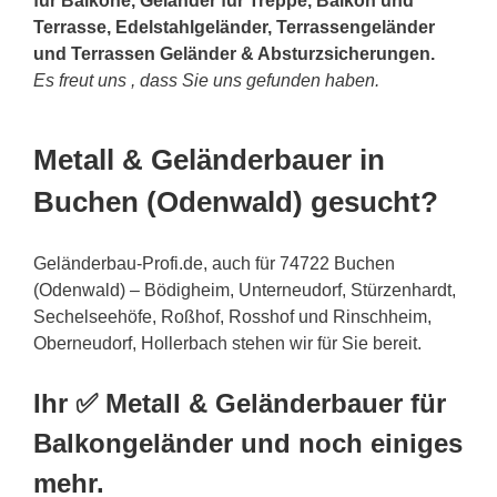
für Balkone, Geländer für Treppe, Balkon und
Terrasse, Edelstahlgeländer, Terrassengeländer
und Terrassen Geländer & Absturzsicherungen.
Es freut uns , dass Sie uns gefunden haben.
Metall & Geländerbauer in
Buchen (Odenwald) gesucht?
Geländerbau-Profi.de, auch für 74722 Buchen
(Odenwald) – Bödigheim, Unterneudorf, Stürzenhardt,
Sechelseehöfe, Roßhof, Rosshof und Rinschheim,
Oberneudorf, Hollerbach stehen wir für Sie bereit.
Ihr ✅ Metall & Geländerbauer für
Balkongeländer und noch einiges
mehr.