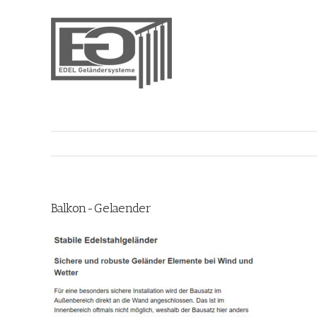
Skip
to
content
Balkon-Gelaender